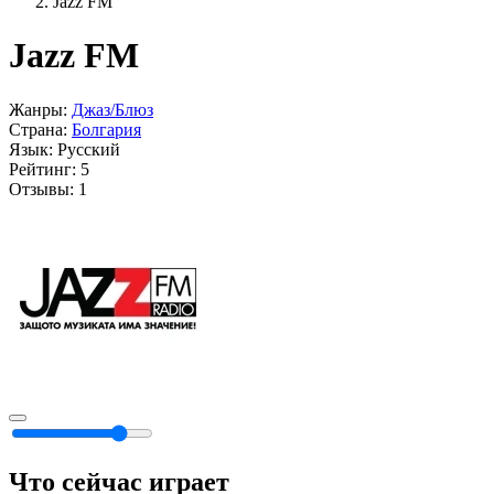
Jazz FM
Jazz FM
Жанры:
Джаз/Блюз
Страна:
Болгария
Язык:
Русский
Рейтинг:
5
Отзывы:
1
Что сейчас играет