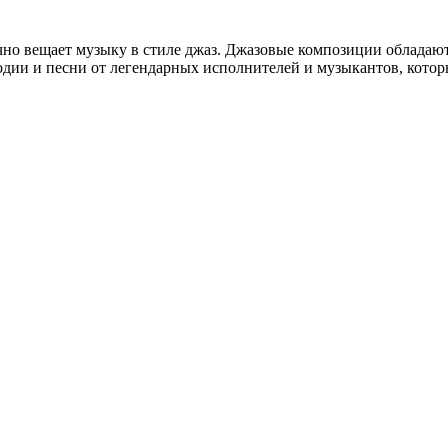
очно вещает музыку в стиле джаз. Джазовые композиции обладаю
ии и песни от легендарных исполнителей и музыкантов, которы