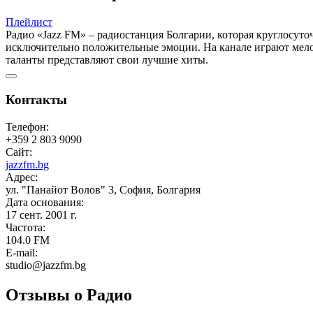
Плейлист
Радио «Jazz FM» – радиостанция Болгарии, которая круглосут
исключительно положительные эмоции. На канале играют мелод
таланты представляют свои лучшие хиты.
Контакты
Телефон:
+359 2 803 9090
Сайт:
jazzfm.bg
Адрес:
ул. "Панайот Волов" 3, София, Болгария
Дата основания:
17 сент. 2001 г.
Частота:
104.0 FM
E-mail:
studio@jazzfm.bg
Отзывы о Радио