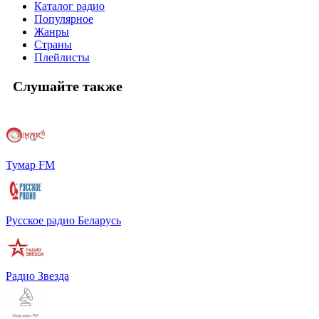
Каталог радио
Популярное
Жанры
Страны
Плейлисты
Слушайте также
Тумар FM
Русское радио Беларусь
Радио Звезда