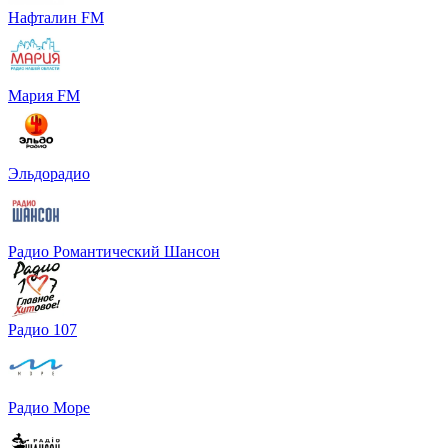
Нафталин FM
Мария FM
Эльдорадио
Радио Романтический Шансон
Радио 107
Радио Море