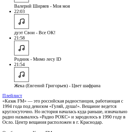
Валерий Ширяев - Моя моя
22:03
дуэт Свои - Все ОК!
21:58
Родник - Мимо лесу ID
21:54
Жека (Евгений Григорьев) - Цвет шафрана
Плейлист
«Казак FM» — это российская радиостанция, работающая с
1994 года под девизом «Гуляй, душа!». Вещание ведется
круглосуточно. Но история началась куда раньше, изначально
радио называлось «Радио РОКС» и зародилось в 1990 году в
Осло. Центр вещания расположен в г. Краснодар.