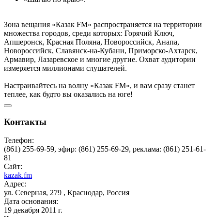
Зона вещания «Казак FM» распространяется на территории
множества городов, среди которых: Горячий Ключ,
Апшеронск, Красная Поляна, Новороссийск, Анапа,
Новороссийск, Славянск-на-Кубани, Приморско-Ахтарск,
Армавир, Лазаревское и многие другие. Охват аудитории
измеряется миллионами слушателей.
Настраивайтесь на волну «Казак FM», и вам сразу станет
теплее, как будто вы оказались на юге!
Контакты
Телефон:
(861) 255-69-59, эфир: (861) 255-69-29, реклама: (861) 251-61-
81
Сайт:
kazak.fm
Адрес:
ул. Северная, 279 , Краснодар, Россия
Дата основания:
19 декабря 2011 г.