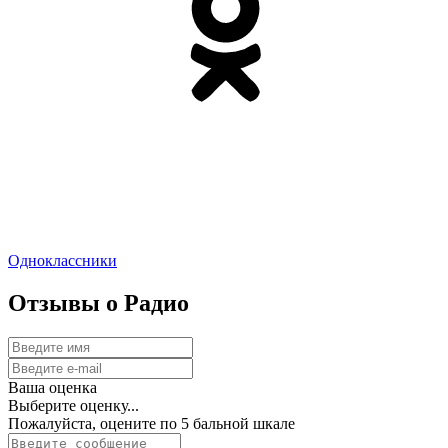
Одноклассники
Отзывы о Радио
Ваша оценка
Выберите оценку...
Пожалуйста, оцените по 5 бальной шкале