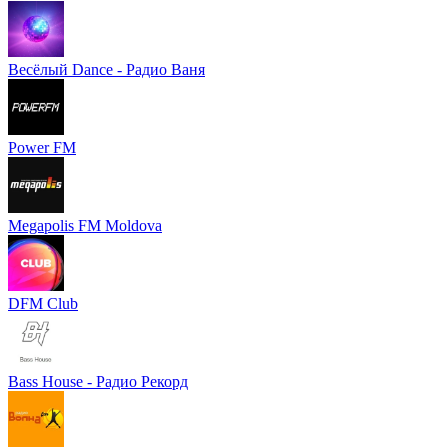
Весёлый Dance - Радио Ваня
Power FM
Megapolis FM Moldova
DFM Club
Bass House - Радио Рекорд