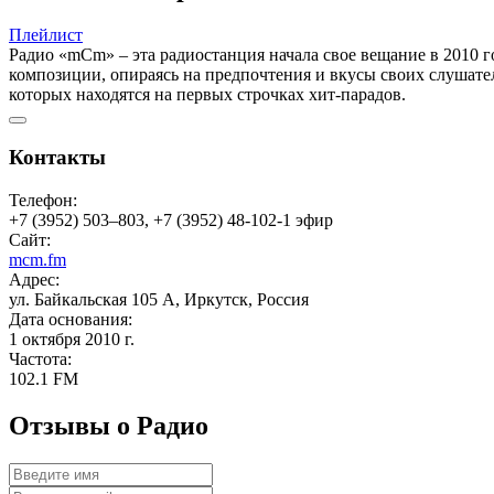
Плейлист
Радио «mCm» – эта радиостанция начала свое вещание в 2010 
композиции, опираясь на предпочтения и вкусы своих слушате
которых находятся на первых строчках хит-парадов.
Контакты
Телефон:
+7 (3952) 503–803, +7 (3952) 48-102-1 эфир
Сайт:
mcm.fm
Адрес:
ул. Байкальская 105 А, Иркутск, Россия
Дата основания:
1 октября 2010 г.
Частота:
102.1 FM
Отзывы о Радио