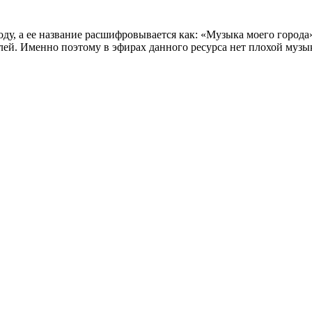
году, а ее название расшифровывается как: «Музыка моего горо
лей. Именно поэтому в эфирах данного ресурса нет плохой музы