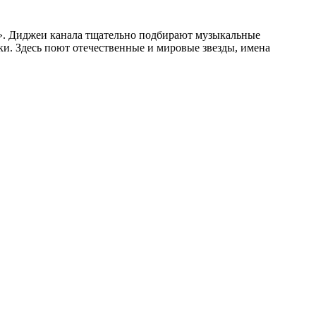
да». Диджеи канала тщательно подбирают музыкальные
ки. Здесь поют отечественные и мировые звезды, имена