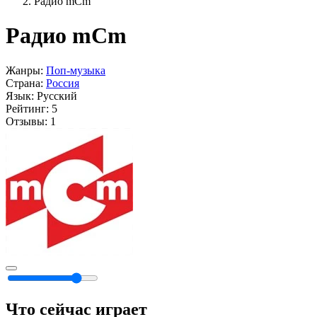
Радио mCm
Радио mCm
Жанры:
Поп-музыка
Страна:
Россия
Язык:
Русский
Рейтинг:
5
Отзывы:
1
Что сейчас играет