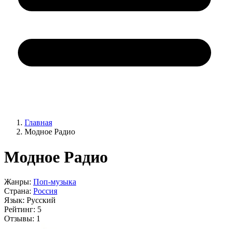
Главная
Модное Радио
Модное Радио
Жанры:
Поп-музыка
Страна:
Россия
Язык:
Русский
Рейтинг:
5
Отзывы:
1