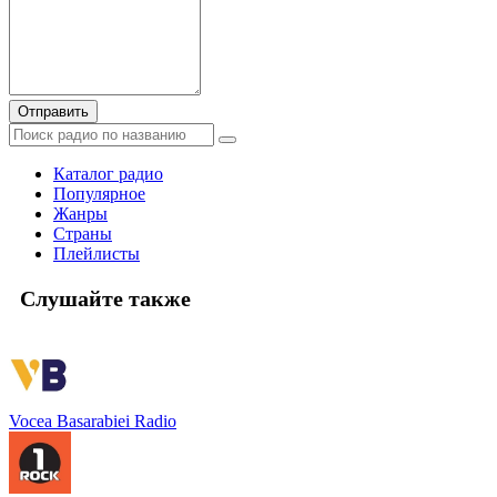
Отправить
Каталог радио
Популярное
Жанры
Страны
Плейлисты
Слушайте также
Vocea Basarabiei Radio