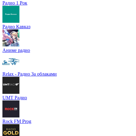
Радио 1 Рок
Радио Кавказ
Аниме радио
Relax - Радио За облаками
UMT Радио
Rock FM Prog