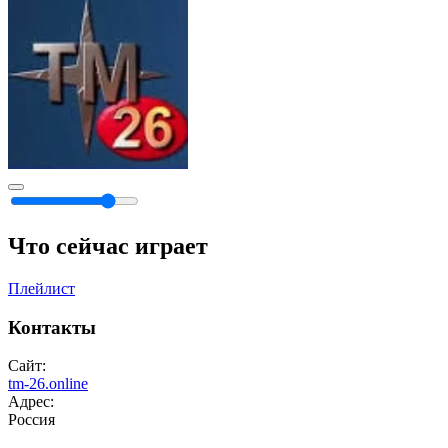
Что сейчас играет
Плейлист
Контакты
Сайт:
tm-26.online
Адрес:
Россия