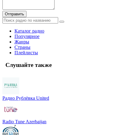
Отправить
Каталог радио
Популярное
Жанры
Страны
Плейлисты
Слушайте также
Радио Рублёвка United
Radio Tune Azerbaijan