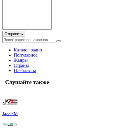
Отправить
Каталог радио
Популярное
Жанры
Страны
Плейлисты
Слушайте также
Jazz FM