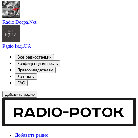
Radio Deepa.Net
Радіо Інді.UA
Все радиостанции
Конфиденциальность
Правообладателям
Контакты
FAQ
Добавить радио
Добавить радио