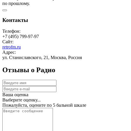
по прошлому.
Контакты
Телефон:
+7 (495) 799-97-97
Сайт:
retrofm.ru
Адрес:
ул. Станиславского, 21, Москва, Россия
Отзывы о Радио
Ваша оценка
Выберите оценку...
Пожалуйста, оцените по 5 бальной шкале