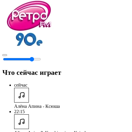
Что сейчас играет
сейчас
Алёна Апина - Ксюша
22:15