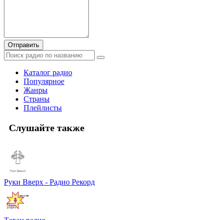
Отправить
Каталог радио
Популярное
Жанры
Страны
Плейлисты
Слушайте также
Руки Вверх - Радио Рекорд