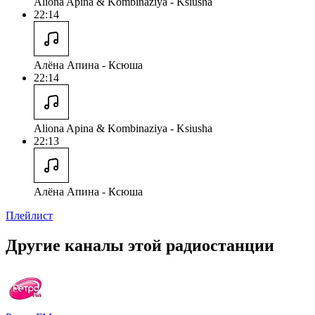
Aliona Apina & Kombinaziya - Ksiusha
22:14
Алёна Апина - Ксюша
22:14
Aliona Apina & Kombinaziya - Ksiusha
22:13
Алёна Апина - Ксюша
Плейлист
Другие каналы этой радиостанции