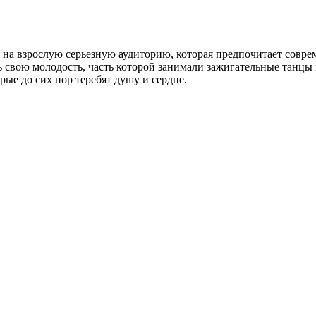
на взрослую серьезную аудиторию, которая предпочитает соврем
 свою молодость, часть которой занимали зажигательные танцы 
ые до сих пор теребят душу и сердце.