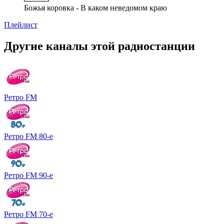
Божья коровка - В каком неведомом краю
Плейлист
Другие каналы этой радиостанции
Ретро FM
Ретро FM 80-е
Ретро FM 90-е
Ретро FM 70-е