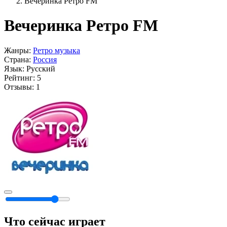
Вечеринка Ретро FM
Вечеринка Ретро FM
Жанры:
Ретро музыка
Страна:
Россия
Язык:
Русский
Рейтинг:
5
Отзывы:
1
Что сейчас играет