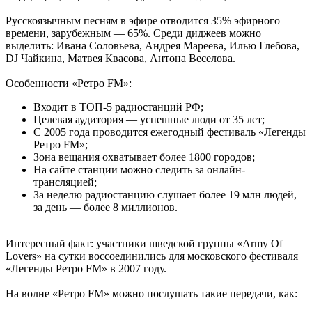
Русскоязычным песням в эфире отводится 35% эфирного
времени, зарубежным — 65%. Среди диджеев можно
выделить: Ивана Соловьева, Андрея Мареева, Илью Глебова,
DJ Чайкина, Матвея Квасова, Антона Веселова.
Особенности «Ретро FM»:
Входит в ТОП-5 радиостанций РФ;
Целевая аудитория — успешные люди от 35 лет;
С 2005 года проводится ежегодный фестиваль «Легенды
Ретро FM»;
Зона вещания охватывает более 1800 городов;
На сайте станции можно следить за онлайн-
трансляцией;
За неделю радиостанцию слушает более 19 млн людей,
за день — более 8 миллионов.
Интересный факт: участники шведской группы «Army Of
Lovers» на сутки воссоединились для московского фестиваля
«Легенды Ретро FM» в 2007 году.
На волне «Ретро FM» можно послушать такие передачи, как: