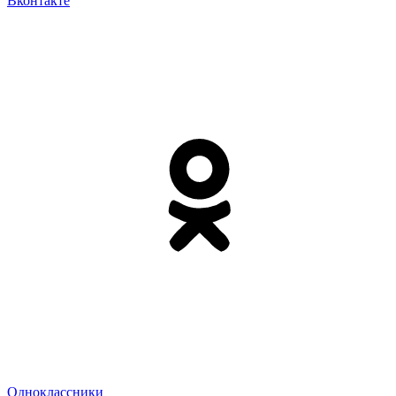
Вконтакте
Одноклассники