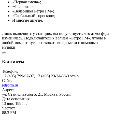
«Первая смена»;
«Феличита»;
«Вечеринка Ретро FM»;
«Глобальный гороскоп»;
И многие другие.
Лишь включив эту станцию, вы почувствуете, что атмосфера
изменилась. Подключайтесь к волнам «Ретро FM», чтобы в
любой момент путешествовать во времени с помощью
музыки!
Контакты
Телефон:
+7 (495) 799-97-97, +7 (495) 23-24-88-3 эфир
Сайт:
retrofm.ru
Адрес:
ул. Станиславского, 21, Москва, Россия
Дата основания:
13 янв. 1995 г.
Частота:
88.3 FM