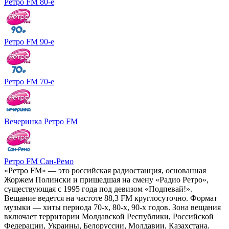
Ретро FM 80-е
Ретро FM 90-е
Ретро FM 70-е
Вечеринка Ретро FM
Ретро FM Сан-Ремо
«Ретро FM» — это российская радиостанция, основанная
Жоржем Полински и пришедшая на смену «Радио Ретро»,
существующая с 1995 года под девизом «Подпевай!».
Вещание ведется на частоте 88,3 FM круглосуточно. Формат
музыки — хиты периода 70-х, 80-х, 90-х годов. Зона вещания
включает территории Молдавской Республики, Российской
Федерации, Украины, Белоруссии, Молдавии, Казахстана.