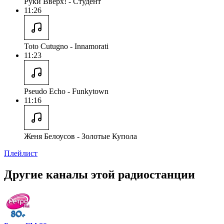
Руки Вверх! - Студент
11:26
Toto Cutugno - Innamorati
11:23
Pseudo Echo - Funkytown
11:16
Женя Белоусов - Золотые Купола
Плейлист
Другие каналы этой радиостанции