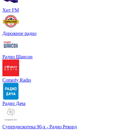
Хит FM
Дорожное радио
Радио Шансон
Comedy Radio
Радио Дача
Супердискотека 90-х - Радио Рекорд