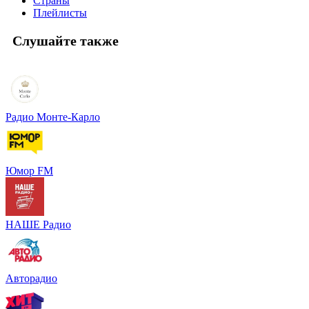
Страны
Плейлисты
Слушайте также
Радио Монте-Карло
Юмор FM
НАШЕ Радио
Авторадио