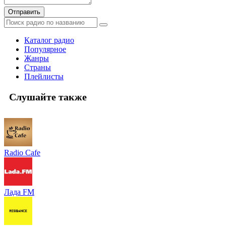
Отправить
Каталог радио
Популярное
Жанры
Страны
Плейлисты
Слушайте также
Radio Cafe
Лада FM