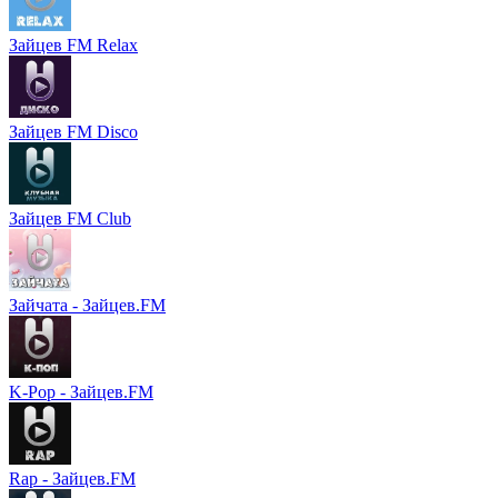
Зайцев FM Relax
Зайцев FM Disco
Зайцев FM Club
Зайчата - Зайцев.FM
K-Pop - Зайцев.FM
Rap - Зайцев.FM