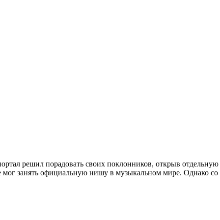
ртал решил порадовать своих поклонников, открыв отдельную р
не мог занять официальную нишу в музыкальном мире. Однако со