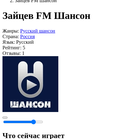
Зайцев FM Шансон
Зайцев FM Шансон
Жанры:
Русский шансон
Страна:
Россия
Язык:
Русский
Рейтинг:
5
Отзывы:
1
Что сейчас играет