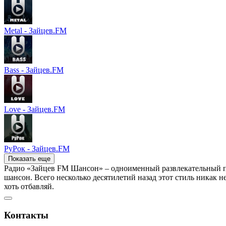
Metal - Зайцев.FM
Bass - Зайцев.FM
Love - Зайцев.FM
РуРок - Зайцев.FM
Показать еще
Радио «Зайцев FM Шансон» – одноименный развлекательный по
шансон. Всего несколько десятилетий назад этот стиль никак 
хоть отбавляй.
Контакты